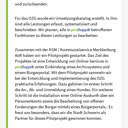
und zurücksenden.
Für das OZG wurde ein Umsetzungskatalog erstellt. In ihm
sind alle Leistungen erfasst, systematisiert und
beschrieben. Wir planen, alle in
pro
Doppik
betroffenen
Funktionen zu diesen Leistungen zu bearbeiten.
Zusammen mit der KSM / Kommunalservice Mecklenburg
AöR haben wir ein Pilotprojekt gestartet. Das Ziel des
Projektes ist eine Entwicklung von Online-Services in
pro
Doppik
unter Einbindung eines Archivsystems und
einem Bürgerportal. Mit dem Pilotprojekt sammeln wir
bei der Entwicklung und Implementierung des OZG
praktische Erfahrungen. Dazu gehören im ersten Schritt
die An-, Ab- und Ummeldung eines Hundes. Ein weiterer
Schritt ist die Installation einer Online-Auskunft über ein
Personenkonto sowie die Bearbeitung von offenen
Forderungen der Bürger mittels eines Bürgerportals.. Es
freut uns besonders, dass wir die Stadt Schwerin als
Partner für dieses Pilotprojekt gewinnen konnten.