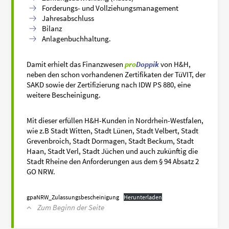
Forderungs- und Vollziehungsmanagement
Jahresabschluss
Bilanz
Anlagenbuchhaltung.
Damit erhielt das Finanzwesen
pro
Doppik
von H&H,
neben den schon vorhandenen Zertifikaten der TüVIT, der
SAKD sowie der Zertifizierung nach IDW PS 880, eine
weitere Bescheinigung.
Mit dieser erfüllen H&H-Kunden in Nordrhein-Westfalen,
wie z.B Stadt Witten, Stadt Lünen, Stadt Velbert, Stadt
Grevenbroich, Stadt Dormagen, Stadt Beckum, Stadt
Haan, Stadt Verl, Stadt Jüchen und auch zukünftig die
Stadt Rheine den Anforderungen aus dem § 94 Absatz 2
GO NRW.
gpaNRW_Zulassungsbescheinigung
Herunterladen
Zum Beginn der Seite