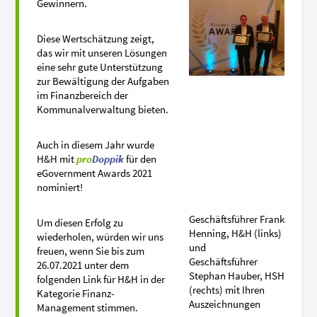
Gewinnern.
Diese Wertschätzung zeigt,
das wir mit unseren Lösungen
eine sehr gute Unterstützung
zur Bewältigung der Aufgaben
im Finanzbereich der
Kommunalverwaltung bieten.
Auch in diesem Jahr wurde
H&H mit
pro
Doppik
für den
eGovernment Awards 2021
nominiert!
Geschäftsführer Frank
Um diesen Erfolg zu
Henning, H&H (links)
wiederholen, würden wir uns
und
freuen, wenn Sie bis zum
Geschäftsführer
26.07.2021 unter dem
Stephan Hauber, HSH
folgenden Link für H&H in der
(rechts) mit Ihren
Kategorie Finanz-
Auszeichnungen
Management stimmen.