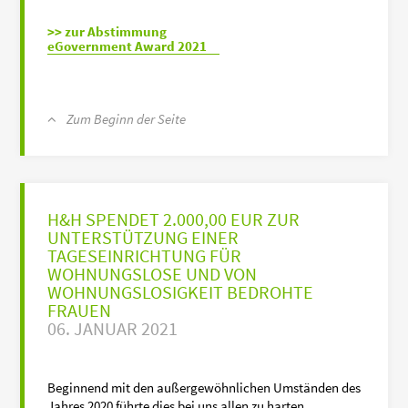
>> zur Abstimmung
eGovernment Award 2021
Zum Beginn der Seite
H&H SPENDET 2.000,00 EUR ZUR
UNTERSTÜTZUNG EINER
TAGESEINRICHTUNG FÜR
WOHNUNGSLOSE UND VON
WOHNUNGSLOSIGKEIT BEDROHTE
FRAUEN
06. JANUAR 2021
Beginnend mit den außergewöhnlichen Umständen des
Jahres 2020 führte dies bei uns allen zu harten