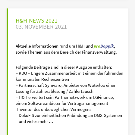
H&H-NEWS 2021
03. NOVEMBER 2021
Aktuelle Informationen rund um H&H und
pro
Doppik
,
sowie Themen aus dem Bereich der Finanzverwaltung.
Folgende Beiträge sind in dieser Ausgabe enthalten:
– KDO – Engere Zusammenarbeit mit einem der führenden
kommunalen Rechenzentren
– Partnerschaft Symvaro, Anbieter von Waterloo einer
Lösung für Zählerablesung / Zählertausch
– H&H erweitert sein Partnernetzwerk um LGFinance,
einem Softwareanbieter für Vertragsmanagement
-Inventur des unbeweglichen Vermögens
– DokuFIS zur einheitlichen Anbindung an DMS-Systemen
– und vieles mehr …