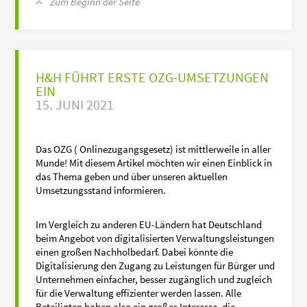
Zum Beginn der Seite
H&H FÜHRT ERSTE OZG-UMSETZUNGEN
EIN
15. JUNI 2021
Das OZG ( Onlinezugangsgesetz) ist mittlerweile in aller
Munde! Mit diesem Artikel möchten wir einen Einblick in
das Thema geben und über unseren aktuellen
Umsetzungsstand informieren.
Im Vergleich zu anderen EU-Ländern hat Deutschland
beim Angebot von digitalisierten Verwaltungsleistungen
einen großen Nachholbedarf. Dabei könnte die
Digitalisierung den Zugang zu Leistungen für Bürger und
Unternehmen einfacher, besser zugänglich und zugleich
für die Verwaltung effizienter werden lassen. Alle
Beteiligten haben also ein großes Interesse, die