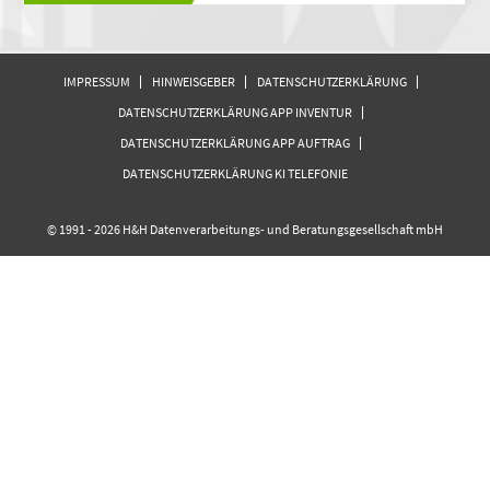
IMPRESSUM
HINWEISGEBER
DATENSCHUTZERKLÄRUNG
DATENSCHUTZERKLÄRUNG APP INVENTUR
DATENSCHUTZERKLÄRUNG APP AUFTRAG
DATENSCHUTZERKLÄRUNG KI TELEFONIE
© 1991 - 2026 H&H Datenverarbeitungs- und Beratungsgesellschaft mbH