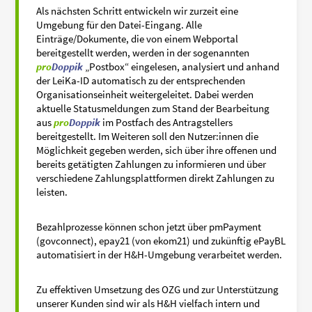
Als nächsten Schritt entwickeln wir zurzeit eine
Umgebung für den Datei-Eingang. Alle
Einträge/Dokumente, die von einem Webportal
bereitgestellt werden, werden in der sogenannten
pro
Doppik
„Postbox“ eingelesen, analysiert und anhand
der LeiKa-ID automatisch zu der entsprechenden
Organisationseinheit weitergeleitet. Dabei werden
aktuelle Statusmeldungen zum Stand der Bearbeitung
aus
pro
Doppik
im Postfach des Antragstellers
bereitgestellt. Im Weiteren soll den Nutzer:innen die
Möglichkeit gegeben werden, sich über ihre offenen und
bereits getätigten Zahlungen zu informieren und über
verschiedene Zahlungsplattformen direkt Zahlungen zu
leisten.
Bezahlprozesse können schon jetzt über pmPayment
(govconnect), epay21 (von ekom21) und zukünftig ePayBL
automatisiert in der H&H-Umgebung verarbeitet werden.
Zu effektiven Umsetzung des OZG und zur Unterstützung
unserer Kunden sind wir als H&H vielfach intern und