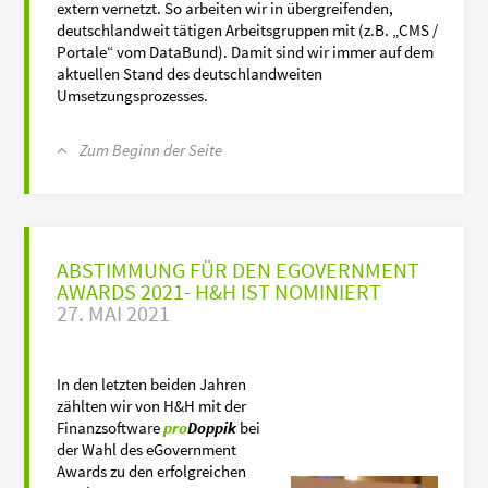
extern vernetzt. So arbeiten wir in übergreifenden,
deutschlandweit tätigen Arbeitsgruppen mit (z.B. „CMS /
Portale“ vom DataBund). Damit sind wir immer auf dem
aktuellen Stand des deutschlandweiten
Umsetzungsprozesses.
Zum Beginn der Seite
ABSTIMMUNG FÜR DEN EGOVERNMENT
AWARDS 2021- H&H IST NOMINIERT
27. MAI 2021
In den letzten beiden Jahren
zählten wir von H&H mit der
Finanzsoftware
pro
Doppik
bei
der Wahl des eGovernment
Awards zu den erfolgreichen