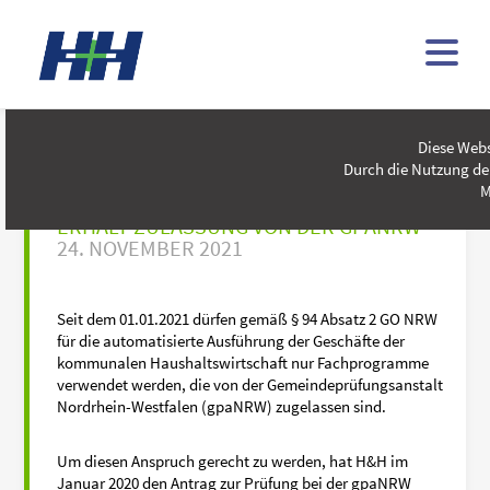
NEUIGKEITENÜBERSICHT 2021
Diese Webs
Durch die Nutzung de
M
FINANZLÖSUNG
PRO
DOPPIK
VON H&H
ERHÄLT ZULASSUNG VON DER GPANRW
24. NOVEMBER 2021
Seit dem 01.01.2021 dürfen gemäß § 94 Absatz 2 GO NRW
für die automatisierte Ausführung der Geschäfte der
kommunalen Haushaltswirtschaft nur Fachprogramme
verwendet werden, die von der Gemeindeprüfungsanstalt
Nordrhein-Westfalen (gpaNRW) zugelassen sind.
Um diesen Anspruch gerecht zu werden, hat H&H im
Januar 2020 den Antrag zur Prüfung bei der gpaNRW