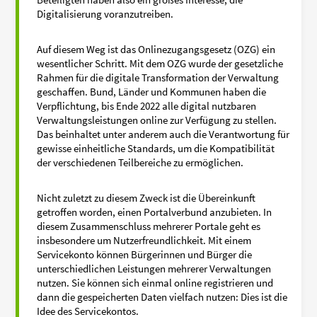
Digitalisierung voranzutreiben.
Auf diesem Weg ist das Onlinezugangsgesetz (OZG) ein
wesentlicher Schritt. Mit dem OZG wurde der gesetzliche
Rahmen für die digitale Transformation der Verwaltung
geschaffen. Bund, Länder und Kommunen haben die
Verpflichtung, bis Ende 2022 alle digital nutzbaren
Verwaltungsleistungen online zur Verfügung zu stellen.
Das beinhaltet unter anderem auch die Verantwortung für
gewisse einheitliche Standards, um die Kompatibilität
der verschiedenen Teilbereiche zu ermöglichen.
Nicht zuletzt zu diesem Zweck ist die Übereinkunft
getroffen worden, einen Portalverbund anzubieten. In
diesem Zusammenschluss mehrerer Portale geht es
insbesondere um Nutzerfreundlichkeit. Mit einem
Servicekonto können Bürgerinnen und Bürger die
unterschiedlichen Leistungen mehrerer Verwaltungen
nutzen. Sie können sich einmal online registrieren und
dann die gespeicherten Daten vielfach nutzen: Dies ist die
Idee des Servicekontos.