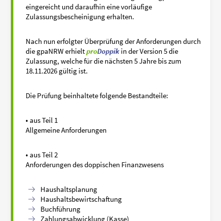
eingereicht und daraufhin eine vorläufige
Zulassungsbescheinigung erhalten.
Nach nun erfolgter Überprüfung der Anforderungen durch
die gpaNRW erhielt
pro
Doppik
in der Version 5 die
Zulassung, welche für die nächsten 5 Jahre bis zum
18.11.2026 gültig ist.
Die Prüfung beinhaltete folgende Bestandteile:
• aus Teil 1
Allgemeine Anforderungen
• aus Teil 2
Anforderungen des doppischen Finanzwesens
Haushaltsplanung
Haushaltsbewirtschaftung
Buchführung
Zahlungsabwicklung (Kasse)