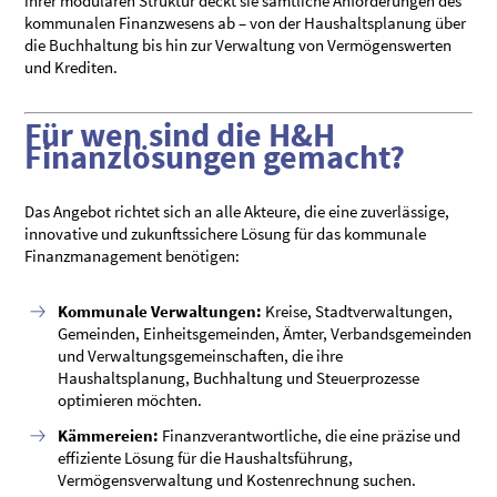
ihrer modularen Struktur deckt sie sämtliche Anforderungen des
kommunalen Finanzwesens ab – von der Haushaltsplanung über
die Buchhaltung bis hin zur Verwaltung von Vermögenswerten
und Krediten.
Für wen sind die H&H
Finanzlösungen gemacht?
Das Angebot richtet sich an alle Akteure, die eine zuverlässige,
innovative und zukunftssichere Lösung für das kommunale
Finanzmanagement benötigen:
Kommunale Verwaltungen:
Kreise, Stadtverwaltungen,
Gemeinden, Einheitsgemeinden, Ämter, Verbandsgemeinden
und Verwaltungsgemeinschaften, die ihre
Haushaltsplanung, Buchhaltung und Steuerprozesse
optimieren möchten.
Kämmereien:
Finanzverantwortliche, die eine präzise und
effiziente Lösung für die Haushaltsführung,
Vermögensverwaltung und Kostenrechnung suchen.