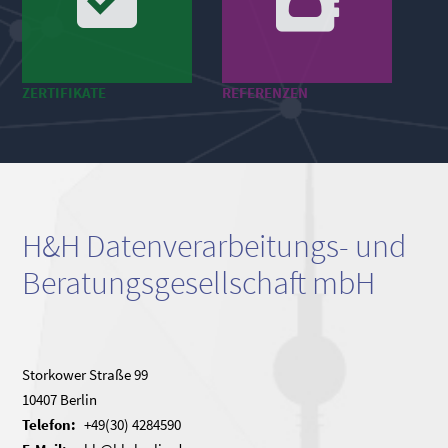
ZERTIFIKATE
REFERENZEN
H&H Datenverarbeitungs- und
Beratungsgesellschaft mbH
Storkower Straße 99
10407 Berlin
Telefon:
+49(30) 4284590