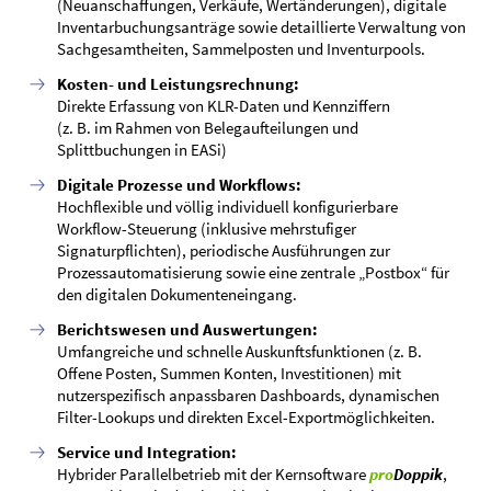
(Neuanschaffungen, Verkäufe, Wertänderungen), digitale
Inventarbuchungsanträge sowie detaillierte Verwaltung von
Sachgesamtheiten, Sammelposten und Inventurpools.
Kosten- und Leistungsrechnung:
Direkte Erfassung von KLR-Daten und Kennziffern
(z. B. im Rahmen von Belegaufteilungen und
Splittbuchungen in EASi)
Digitale Prozesse und Workflows:
Hochflexible und völlig individuell konfigurierbare
Workflow-Steuerung (inklusive mehrstufiger
Signaturpflichten), periodische Ausführungen zur
Prozessautomatisierung sowie eine zentrale „Postbox“ für
den digitalen Dokumenteneingang.
Berichtswesen und Auswertungen:
Umfangreiche und schnelle Auskunftsfunktionen (z. B.
Offene Posten, Summen Konten, Investitionen) mit
nutzerspezifisch anpassbaren Dashboards, dynamischen
Filter-Lookups und direkten Excel-Exportmöglichkeiten.
Service und Integration:
Hybrider Parallelbetrieb mit der Kernsoftware
pro
Doppik
,