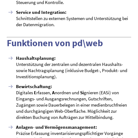
Steuerung und Kontrolle.
Service und Integration:
Schnittstellen zu externen Systemen und Unterstützung bei
der Datenmigration.
Funktionen von pd\web
Haushaltsplanung:
Unterstützung der zentralen und dezentralen Haushalts-
sowie Nachtragsplanung (inklusive Budget-, Produkt- und
Investitionsplanung).
Bewirtschaftung:
Digitales
E
rfassen,
A
nordnen und
Si
gnieren (EASi) von
Eingangs- und Ausgangsrechnungen, Gutschriften,
Zugängen sowie Dauerbelegen in einer medienbruchfreien
und durchgängigen Web-Oberfläche. Möglichkeit zur
direkten Buchung von Aufträgen zur Mittelbindung.
Anlagen- und Vermögensmanagement:
Präzise Erfassung inventarisierungspflichtiger Vorgänge