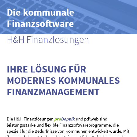
Die kommunale
Finanzsoftware
H&H Finanzlösungen
IHRE LÖSUNG FÜR
MODERNES KOMMUNALES
FINANZMANAGEMENT
Die H&H Finanzlösungen
pro
Doppik
und pd\web sind
leistungsstarke und flexible Finanzsoftwareprogramme, die
speziell für die Bedürfnisse von Kommunen entwickelt wurde. Mit