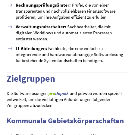
Rechnungsprüfungsämter:
Prüfer, die von einer
transparenten und nachvollziehbaren Finanzsoftware
profitieren, um ihre Aufgaben effizient zu erfüllen.
Verwaltungsmitarbeiter:
Sachbearbeiter, die mit
digitalen Workflows und automatisierten Prozessen
entlastet werden.
IT-Abteilungen:
Fachleute, die eine einfach zu
integrierende und hardwareunabhängige Softwarelösung
für bestehende Systemlandschaften benötigen.
Zielgruppen
Die Softwarelösungen
pro
Doppik
und pd\web wurden speziell
entwickelt, um die vielfältigen Anforderungen folgender
Zielgruppen abzudecken:
Kommunale Gebietskörperschaften