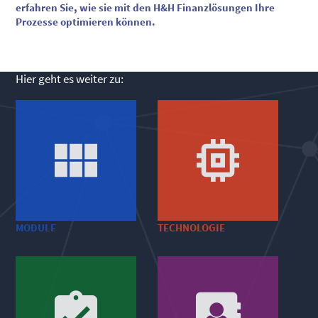
erfahren Sie, wie sie mit den H&H Finanzlösungen Ihre
Prozesse optimieren können.
Hier geht es weiter zu:


MODULE
TECHNOLOGIE
