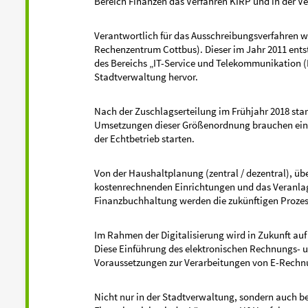
Bereich Finanzen das Verfahren KIRP und in der 
Verantwortlich für das Ausschreibungsverfahren
Rechenzentrum Cottbus). Dieser im Jahr 2011 ents
des Bereichs „IT-Service und Telekommunikation (I
Stadtverwaltung hervor.
Nach der Zuschlagserteilung im Frühjahr 2018 star
Umsetzungen dieser Größenordnung brauchen eine 
der Echtbetrieb starten.
Von der Haushaltplanung (zentral / dezentral), üb
kostenrechnenden Einrichtungen und das Veranlag
Finanzbuchhaltung werden die zukünftigen Prozes
Im Rahmen der Digitalisierung wird in Zukunft auf
Diese Einführung des elektronischen Rechnungs- 
Voraussetzungen zur Verarbeitungen von E-Rechn
Nicht nur in der Stadtverwaltung, sondern auch be