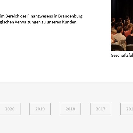
 im Bereich des Finanzwesens in Brandenburg
rgischen Verwaltungen zu unseren Kunden.
Geschäftsfü
2020
2019
2018
2017
20