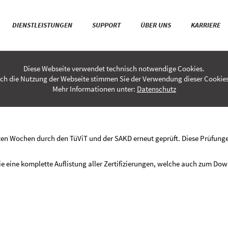
2019
DIENSTLEISTUNGEN
SUPPORT
ÜBER UNS
KARRIERE
Diese Webseite verwendet technisch notwendige Cookies.
ch die Nutzung der Webseite stimmen Sie der Verwendung dieser Cookies
Mehr Informationen unter:
Datenschutz
N ERFOLGREICH BESTANDEN
ten Wochen durch den TüViT und der SAKD erneut geprüft. Diese Prüfung
Sie eine komplette Auflistung aller Zertifizierungen, welche auch zum Do