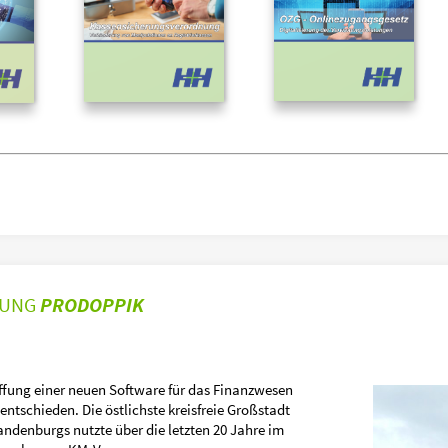
SUNG
PRO
DOPPIK
ffung einer neuen Software für das Finanzwesen
ntschieden. Die östlichste kreisfreie Großstadt
ndenburgs nutzte über die letzten 20 Jahre im