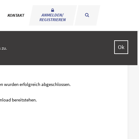
ANMELDEN/
KONTAKT
REGISTRIEREN
Ok
 zu.
en wurden erfolgreich abgeschlossen.
wnload bereitstehen.