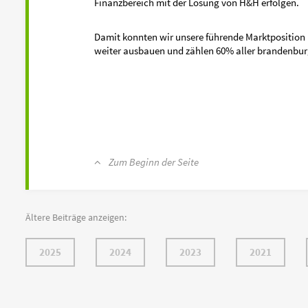
Finanzbereich mit der Lösung von H&H erfolgen.
Damit konnten wir unsere führende Marktposition
weiter ausbauen und zählen 60% aller brandenbu
Zum Beginn der Seite
Ältere Beiträge anzeigen:
2025
2024
2023
2021