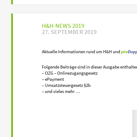
H&H-NEWS 2019
27. SEPTEMBER 2019
Aktuelle Informationen rund um H&H und
pro
Dopp
Folgende Beiträge sind in dieser Ausgabe enthalte
– OZG – Onlinezugangsgesetz
– ePayment
– Umsatzsteuergesetz §2b
– und vieles mehr …