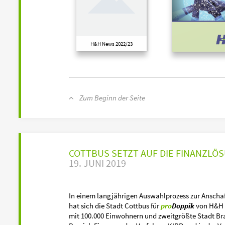
H&H News 2022/23
Zum Beginn der Seite
COTTBUS SETZT AUF DIE FINANZLÖ
19. JUNI 2019
In einem langjährigen Auswahlprozess zur Anscha
hat sich die Stadt Cottbus für
pro
Doppik
von H&H e
mit 100.000 Einwohnern und zweitgrößte Stadt Bra