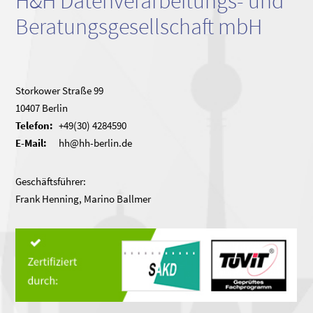
H&H Datenverarbeitungs- und
Beratungsgesellschaft mbH
Storkower Straße 99
10407 Berlin
Telefon:
+49(30) 4284590
E-Mail:
hh@hh-berlin.de
Geschäftsführer:
Frank Henning, Marino Ballmer