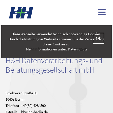
AGB
Diese Webseite verwendet technisch notwendige Cookies.
Ok
Durch die Nutzung der Webseite stimmen Sie der Verwendung
dieser Cookies zu.
Mehr Informationen unter:
Datenschutz
H&H Datenverarbeitungs- und
Beratungsgesellschaft mbH
Storkower Straße 99
10407 Berlin
Telefon:
+49(30) 4284590
E-Mail:
hh@hh-berlin.de