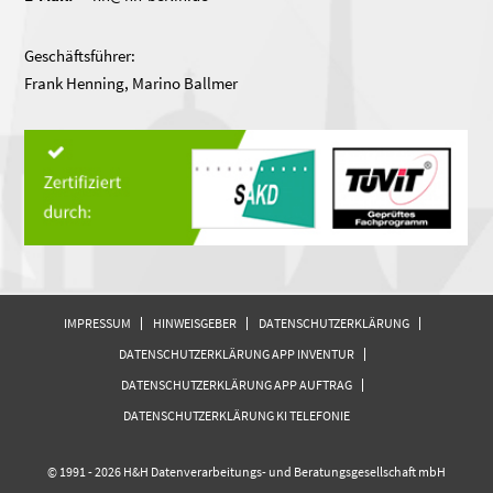
Geschäftsführer:
Frank Henning, Marino Ballmer
IMPRESSUM
HINWEISGEBER
DATENSCHUTZERKLÄRUNG
DATENSCHUTZERKLÄRUNG APP INVENTUR
DATENSCHUTZERKLÄRUNG APP AUFTRAG
DATENSCHUTZERKLÄRUNG KI TELEFONIE
© 1991 - 2026 H&H Datenverarbeitungs- und Beratungsgesellschaft mbH